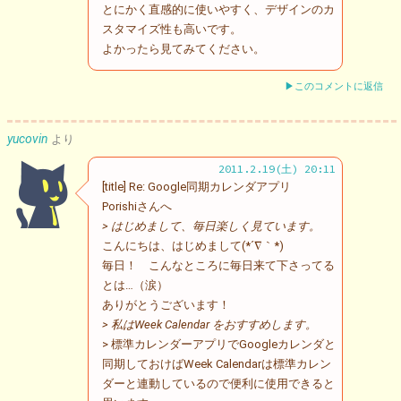
とにかく直感的に使いやすく、デザインのカ
スタマイズ性も高いです。
よかったら見てみてください。
▶このコメントに返信
yucovin
より
2011.2.19(土) 20:11
[title] Re: Google同期カレンダアプリ
Porishiさんへ
> はじめまして、毎日楽しく見ています。
こんにちは、はじめまして(*´∇｀*)
毎日！ こんなところに毎日来て下さってる
とは…（涙）
ありがとうございます！
> 私はWeek Calendar をおすすめします。
> 標準カレンダーアプリでGoogleカレンダと
同期しておけばWeek Calendarは標準カレン
ダーと連動しているので便利に使用できると