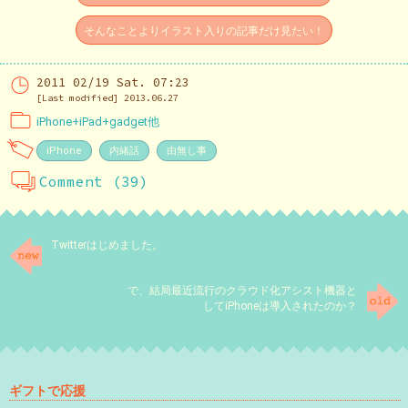
そんなことよりイラスト入りの記事だけ見たい！
2011 02/19 Sat. 07:23
[Last modified] 2013.06.27
iPhone+iPad+gadget他
iPhone
内緒話
由無し事
Comment (39)
Twitterはじめました。
で、結局最近流行のクラウド化アシスト機器と
してiPhoneは導入されたのか？
ギフトで応援