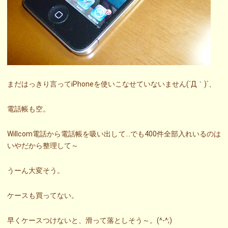
まだはっきり言ってiPhoneを使いこなせていないません(´Д｀)`、
電話帳も空。
Willcom電話から電話帳を吸い出して…でも400件全部入れいるのは
いやだから整理して～
うーん大変そう。
ケースも買ってない。
早くケースつけないと、滑って落としそう～。(^-^;)