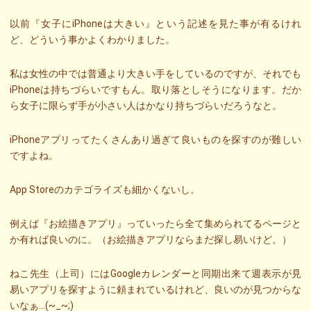
以前『女子にiPhoneは大きい』という記述を見た事が有るけれ
ど、どういう事かよくわかりました。
私は女性の中では普通より大きい手をしているのですが、それでも
iPhoneは持ちづらいですもん。取り落としそうになります。だか
ら女子に限らず手が小さい人はかなり持ちづらいだろうなと。
iPhoneアプリってたくさんあり過ぎて良いものを探すのが難しい
ですよね。
App Storeのカテゴライズも細かくないし。
例えば『お絵描きアプリ』っていったら全て集められてるページと
か有れば良いのに。（お絵描きアプリならまだ探し易いけど。）
ねこ先生（上司）にはGoogleカレンダーと同期出来て週表示が見
易いアプリを探すように頼まれているけれど、良いのが見つからな
いなぁ…(~_~;)