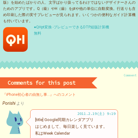
版）を始めたばかりの人、文字ばかり扱ってるわけではないデザイナーさんの
ためのアプリです。Q（級）やH（歯）をptや他の単位に自動変換。行送りも含
め印刷した際の実寸プレビューが見られます。いくつかの便利なガイド計算機
も付いています。
●QHpt変換 -プレビューできるDTP組版計算機
無料
Comment
Comments for this post
『iPhone初心者の由無し事…』へのコメント
Porishi
より
2011.2.19(土) 9:19
[title] Google同期カレンダアプリ
はじめまして、毎日楽しく見ています。
私はWeek Calendar