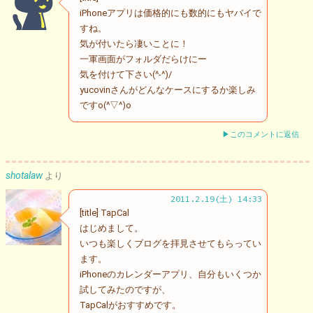
iPhoneアプリは価格的にも数的にもヤバイで
すね。
気が付いたら凄いことに！
一軍画面がフォルダだらけにー
気を付けて下さい(^-^)/
yucovinさんがどんなケースにするか楽しみ
ですo(^▽^)o
▶このコメントに返信
shotalaw
より
2011.2.19(土) 14:33
[title] TapCal
はじめまして。
いつも楽しくブログを拝見させてもらってい
ます。
iPhoneのカレンダーアプリ、自分もいくつか
試してみたのですが、
TapCalがおすすめです。