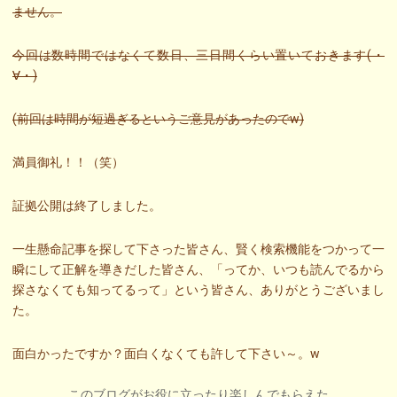
ません。
今回は数時間ではなくて数日、三日間くらい置いておきます(・
∀・)
(前回は時間が短過ぎるというご意見があったのでw)
満員御礼！！（笑）
証拠公開は終了しました。
一生懸命記事を探して下さった皆さん、賢く検索機能をつかって一
瞬にして正解を導きだした皆さん、「ってか、いつも読んでるから
探さなくても知ってるって」という皆さん、ありがとうございまし
た。
面白かったですか？面白くなくても許して下さい～。w
このブログがお役に立ったり楽しんでもらえた