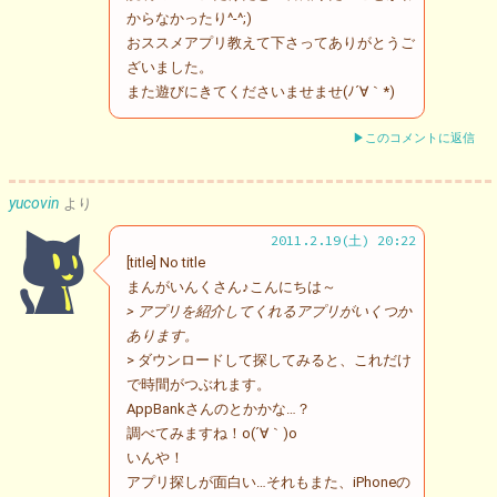
からなかったり^-^;)
おススメアプリ教えて下さってありがとうご
ざいました。
また遊びにきてくださいませませ(ﾉ´∀｀*)
▶このコメントに返信
yucovin
より
2011.2.19(土) 20:22
[title] No title
まんがいんくさん♪こんにちは～
> アプリを紹介してくれるアプリがいくつか
あります。
> ダウンロードして探してみると、これだけ
で時間がつぶれます。
AppBankさんのとかかな…？
調べてみますね！o(´∀｀)o
いんや！
アプリ探しが面白い…それもまた、iPhoneの