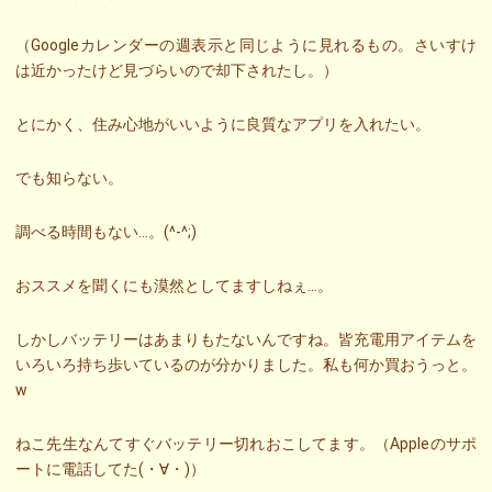
（Googleカレンダーの週表示と同じように見れるもの。さいすけ
は近かったけど見づらいので却下されたし。）
とにかく、住み心地がいいように良質なアプリを入れたい。
でも知らない。
調べる時間もない…。(^-^;)
おススメを聞くにも漠然としてますしねぇ…。
しかしバッテリーはあまりもたないんですね。皆充電用アイテムを
いろいろ持ち歩いているのが分かりました。私も何か買おうっと。
w
ねこ先生なんてすぐバッテリー切れおこしてます。（Appleのサポ
ートに電話してた(・∀・)）