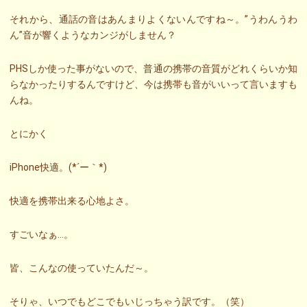
それから、通話の音はあんまりよくないんですね～。”うわんうわ
ん”音が響くようなカンジがしません？
PHSしか使った事がないので、普通の携帯の音質がどれくらいか知
らなかったりするんですけど、今は携帯も音がいいって言いますも
んね。
とにかく
iPhone快適。(*´ー｀*)
快適を携帯出来る心地よさ。
すごいなぁ…。
皆、こんなの使っていたんだ～。
そりゃ、いつでもどこでもいじっちゃう訳です。（笑）