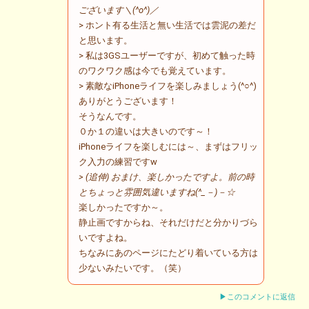
ございます＼(^o^)／
> ホント有る生活と無い生活では雲泥の差だ
と思います。
> 私は3GSユーザーですが、初めて触った時
のワクワク感は今でも覚えています。
> 素敵なiPhoneライフを楽しみましょう(^○^)
ありがとうございます！
そうなんです。
０か１の違いは大きいのです～！
iPhoneライフを楽しむには～、まずはフリッ
ク入力の練習ですw
> (追伸) おまけ、楽しかったですよ。前の時
とちょっと雰囲気違いますね(^_－)－☆
楽しかったですか～。
静止画ですからね、それだけだと分かりづら
いですよね。
ちなみにあのページにたどり着いている方は
少ないみたいです。（笑）
▶このコメントに返信