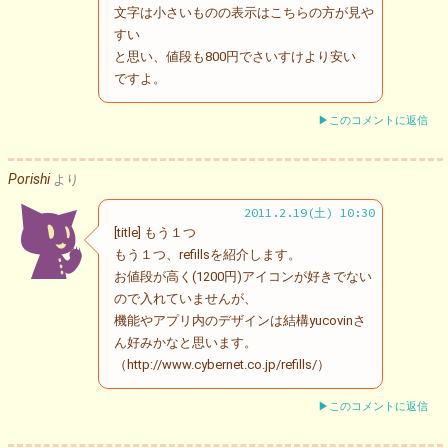
文字は小さいものの表示はこちらの方が見や
すい
と思い、値段も800円でさいすけより安い
ですよ。
▶このコメントに返信
Porishi
より
2011.2.19(土) 10:30
[title] もう１つ
もう１つ、refillsを紹介します。
お値段が高く(1200円)アイコンが好きでない
ので入れていませんが、
機能やアプリ内のデザインは結構yucovinさ
ん好みかなと思います。
（http://www.cybernet.co.jp/refills/）
▶このコメントに返信