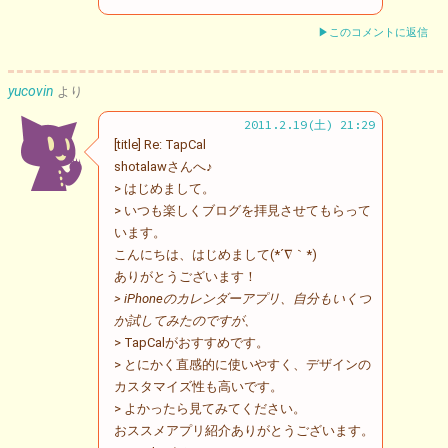
▶このコメントに返信
yucovin
より
2011.2.19(土) 21:29
[title] Re: TapCal
shotalawさんへ♪
> はじめまして。
> いつも楽しくブログを拝見させてもらって
います。
こんにちは、はじめまして(*´∇｀*)
ありがとうございます！
> iPhoneのカレンダーアプリ、自分もいくつ
か試してみたのですが、
> TapCalがおすすめです。
> とにかく直感的に使いやすく、デザインの
カスタマイズ性も高いです。
> よかったら見てみてください。
おススメアプリ紹介ありがとうございます。