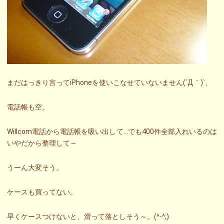
まだはっきり言ってiPhoneを使いこなせていないません(´Д｀)`、
電話帳も空。
Willcom電話から電話帳を吸い出して…でも400件全部入れいるのは
いやだから整理して～
うーん大変そう。
ケースも買ってない。
早くケースつけないと、滑って落としそう～。(^-^;)