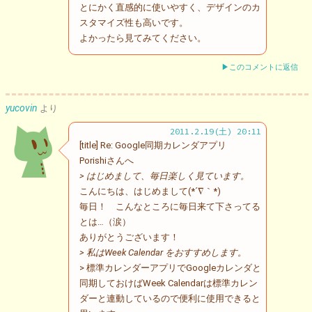
とにかく直感的に使いやすく、デザインのカ
スタマイズ性も高いです。
よかったら見てみてください。
▶このコメントに返信
yucovin
より
2011.2.19(土) 20:11
[title] Re: Google同期カレンダアプリ
Porishiさんへ
> はじめまして、毎日楽しく見ています。
こんにちは、はじめまして(*´∇｀*)
毎日！ こんなところに毎日来て下さってる
とは…（涙）
ありがとうございます！
> 私はWeek Calendar をおすすめします。
> 標準カレンダーアプリでGoogleカレンダと
同期しておけばWeek Calendarは標準カレン
ダーと連動しているので便利に使用できると