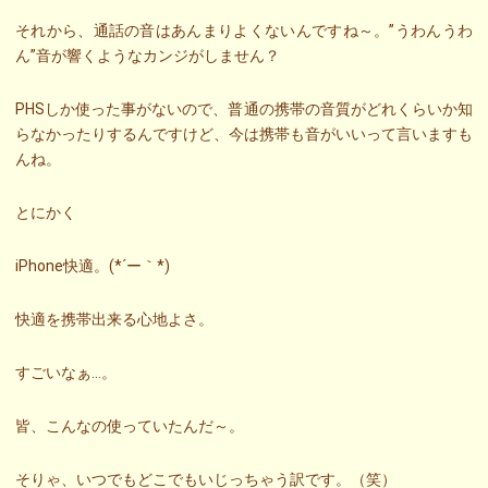
それから、通話の音はあんまりよくないんですね～。”うわんうわ
ん”音が響くようなカンジがしません？
PHSしか使った事がないので、普通の携帯の音質がどれくらいか知
らなかったりするんですけど、今は携帯も音がいいって言いますも
んね。
とにかく
iPhone快適。(*´ー｀*)
快適を携帯出来る心地よさ。
すごいなぁ…。
皆、こんなの使っていたんだ～。
そりゃ、いつでもどこでもいじっちゃう訳です。（笑）