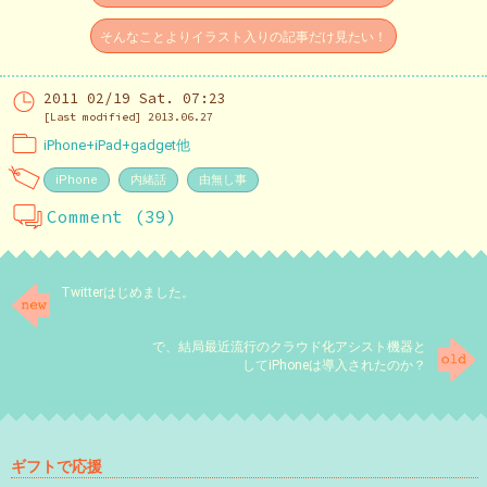
そんなことよりイラスト入りの記事だけ見たい！
2011 02/19 Sat. 07:23
[Last modified] 2013.06.27
iPhone+iPad+gadget他
iPhone
内緒話
由無し事
Comment (39)
Twitterはじめました。
で、結局最近流行のクラウド化アシスト機器と
してiPhoneは導入されたのか？
ギフトで応援