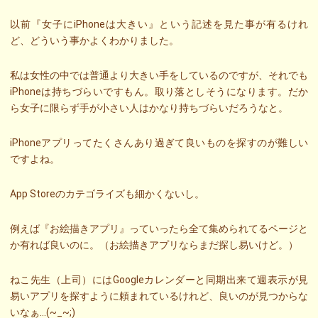
以前『女子にiPhoneは大きい』という記述を見た事が有るけれ
ど、どういう事かよくわかりました。
私は女性の中では普通より大きい手をしているのですが、それでも
iPhoneは持ちづらいですもん。取り落としそうになります。だか
ら女子に限らず手が小さい人はかなり持ちづらいだろうなと。
iPhoneアプリってたくさんあり過ぎて良いものを探すのが難しい
ですよね。
App Storeのカテゴライズも細かくないし。
例えば『お絵描きアプリ』っていったら全て集められてるページと
か有れば良いのに。（お絵描きアプリならまだ探し易いけど。）
ねこ先生（上司）にはGoogleカレンダーと同期出来て週表示が見
易いアプリを探すように頼まれているけれど、良いのが見つからな
いなぁ…(~_~;)