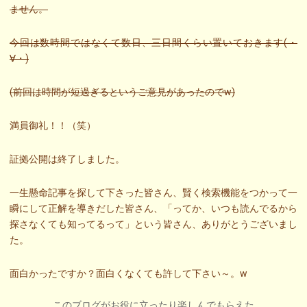
ません。
今回は数時間ではなくて数日、三日間くらい置いておきます(・
∀・)
(前回は時間が短過ぎるというご意見があったのでw)
満員御礼！！（笑）
証拠公開は終了しました。
一生懸命記事を探して下さった皆さん、賢く検索機能をつかって一
瞬にして正解を導きだした皆さん、「ってか、いつも読んでるから
探さなくても知ってるって」という皆さん、ありがとうございまし
た。
面白かったですか？面白くなくても許して下さい～。w
このブログがお役に立ったり楽しんでもらえた