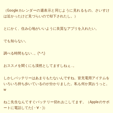
（Googleカレンダーの週表示と同じように見れるもの。さいすけ
は近かったけど見づらいので却下されたし。）
とにかく、住み心地がいいように良質なアプリを入れたい。
でも知らない。
調べる時間もない…。(^-^;)
おススメを聞くにも漠然としてますしねぇ…。
しかしバッテリーはあまりもたないんですね。皆充電用アイテムを
いろいろ持ち歩いているのが分かりました。私も何か買おうっと。
w
ねこ先生なんてすぐバッテリー切れおこしてます。（Appleのサポ
ートに電話してた(・∀・)）