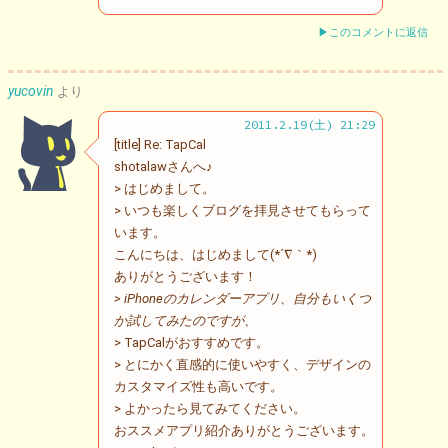
▶このコメントに返信
yucovin
より
2011.2.19(土) 21:29
[title] Re: TapCal
shotalawさんへ♪
> はじめまして。
> いつも楽しくブログを拝見させてもらって
います。
こんにちは、はじめまして(*´∇｀*)
ありがとうございます！
> iPhoneのカレンダーアプリ、自分もいくつ
か試してみたのですが、
> TapCalがおすすめです。
> とにかく直感的に使いやすく、デザインの
カスタマイズ性も高いです。
> よかったら見てみてください。
おススメアプリ紹介ありがとうございます。