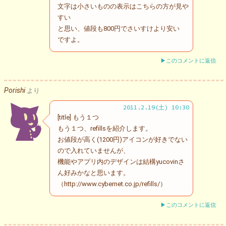
文字は小さいものの表示はこちらの方が見や
すい
と思い、値段も800円でさいすけより安い
ですよ。
▶このコメントに返信
Porishi
より
2011.2.19(土) 10:30
[title] もう１つ
もう１つ、refillsを紹介します。
お値段が高く(1200円)アイコンが好きでない
ので入れていませんが、
機能やアプリ内のデザインは結構yucovinさ
ん好みかなと思います。
（http://www.cybernet.co.jp/refills/）
▶このコメントに返信