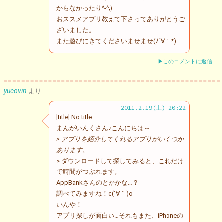
からなかったり^-^;)
おススメアプリ教えて下さってありがとうご
ざいました。
また遊びにきてくださいませませ(ﾉ´∀｀*)
▶このコメントに返信
yucovin
より
2011.2.19(土) 20:22
[title] No title
まんがいんくさん♪こんにちは～
> アプリを紹介してくれるアプリがいくつか
あります。
> ダウンロードして探してみると、これだけ
で時間がつぶれます。
AppBankさんのとかかな…？
調べてみますね！o(´∀｀)o
いんや！
アプリ探しが面白い…それもまた、iPhoneの