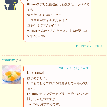
iPhoneアプリは価格的にも数的にもヤバイで
すね。
気が付いたら凄いことに！
一軍画面がフォルダだらけにー
気を付けて下さい(^-^)/
yucovinさんがどんなケースにするか楽しみ
ですo(^▽^)o
▶このコメントに返信
shotalaw
より
2011.2.19(土) 14:33
[title] TapCal
はじめまして。
いつも楽しくブログを拝見させてもらってい
ます。
iPhoneのカレンダーアプリ、自分もいくつか
試してみたのですが、
TapCalがおすすめです。