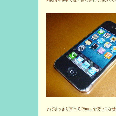
iPhone４を有り難く使わさせて頂いている
まだはっきり言ってiPhoneを使いこなせ