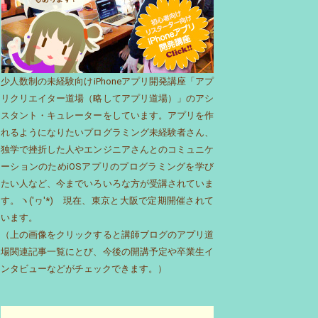
少人数制の未経験向けiPhoneアプリ開発講座「アプ
リクリエイター道場（略してアプリ道場）」のアシ
スタント・キュレーターをしています。アプリを作
れるようになりたいプログラミング未経験者さん、
独学で挫折した人やエンジニアさんとのコミュニケ
ーションのためiOSアプリのプログラミングを学び
たい人など、今までいろいろな方が受講されていま
す。ヽ('ヮ'*)ゝ現在、東京と大阪で定期開催されて
います。
（上の画像をクリックすると講師ブログのアプリ道
場関連記事一覧にとび、今後の開講予定や卒業生イ
ンタビューなどがチェックできます。）