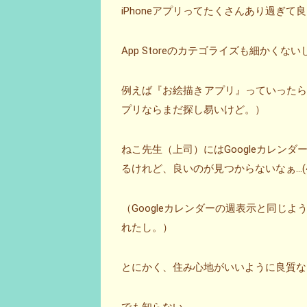
iPhoneアプリってたくさんあり過ぎ
App Storeのカテゴライズも細かくない
例えば『お絵描きアプリ』っていった
プリならまだ探し易いけど。）
ねこ先生（上司）にはGoogleカレン
るけれど、良いのが見つからないなぁ…(~_
（Googleカレンダーの週表示と同じ
れたし。）
とにかく、住み心地がいいように良質な