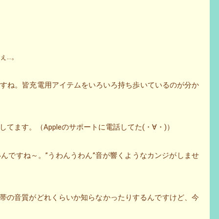
ぇ…。
ですね。皆充電用アイテムをいろいろ持ち歩いているのが分か
てます。（Appleのサポートに電話してた(・∀・)）
んですね～。”うわんうわん”音が響くようなカンジがしませ
携帯の音質がどれくらいか知らなかったりするんですけど、今