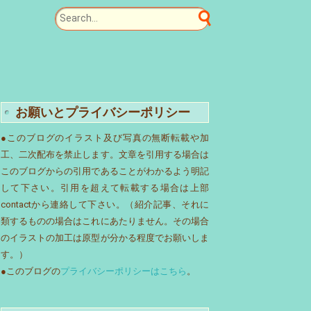
お願いとプライバシーポリシー
●このブログのイラスト及び写真の無断転載や加
工、二次配布を禁止します。文章を引用する場合は
このブログからの引用であることがわかるよう明記
して下さい。引用を超えて転載する場合は上部
contactから連絡して下さい。（紹介記事、それに
類するものの場合はこれにあたりません。その場合
のイラストの加工は原型が分かる程度でお願いしま
す。）
●このブログの
プライバシーポリシーはこちら
。