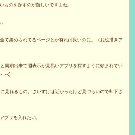
て良いものを探すのが難しいですよね。
し。
ら全て集められてるページとか有れば良いのに。（お絵描きア
ダーと同期出来て週表示が見易いアプリを探すように頼まれてい
~;)
ように見れるもの。さいすけは近かったけど見づらいので却下さ
アプリを入れたい。