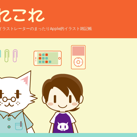
ー兼イラストレーターのまったりApple的イラスト雑記帳