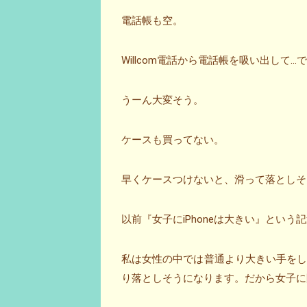
電話帳も空。
Willcom電話から電話帳を吸い出して
うーん大変そう。
ケースも買ってない。
早くケースつけないと、滑って落としそう～。
以前『女子にiPhoneは大きい』とい
私は女性の中では普通より大きい手をして
り落としそうになります。だから女子に