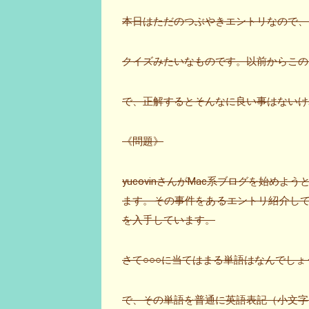
本日はただのつぶやきエントリなので、
クイズみたいなものです。以前からこの
で、正解するとそんなに良い事はないけれ
《問題》
yucovinさんがMac系ブログを始
ます。その事件をあるエントリ紹介している
を入手しています。
さて○○○に当てはまる単語はなんでしょ
で、その単語を普通に英語表記（小文字）