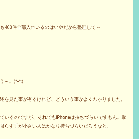
…でも400件全部入れいるのはいやだから整理して～
(^-^;)
う記述を見た事が有るけれど、どういう事かよくわかりました。
いるのですが、それでもiPhoneは持ちづらいですもん。取
限らず手が小さい人はかなり持ちづらいだろうなと。