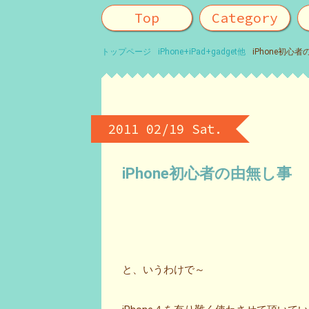
Top
Category
トップページ
iPhone+iPad+gadget他
iPhone初心
2011 02/19 Sat.
iPhone初心者の由無し事
と、いうわけで～