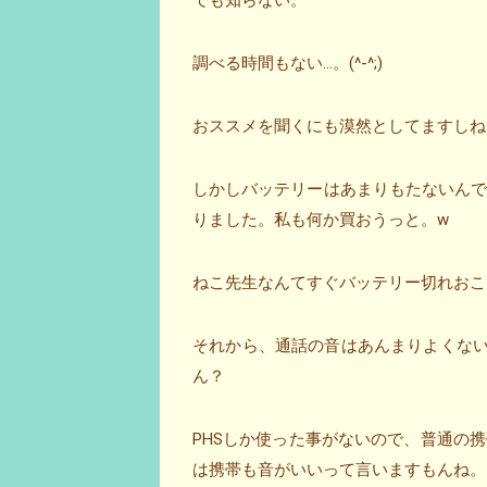
でも知らない。
調べる時間もない…。(^-^;)
おススメを聞くにも漠然としてますしね
しかしバッテリーはあまりもたないん
りました。私も何か買おうっと。w
ねこ先生なんてすぐバッテリー切れおこし
それから、通話の音はあんまりよくない
ん？
PHSしか使った事がないので、普通の
は携帯も音がいいって言いますもんね。