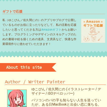
ギフトで応援
私（ゆこびん／佐久間にの）のアプリやブログで公開し
ているものがお役に立ったりなどして、私の活動を応援
したいと思ってくださる方は
Amazonギフト
からお願い
します。プログラミングやデザインのスキルアップのた
めの書籍や絵を描くための道具、文房具など、快適な作
業環境作りに使わせていただきます！
About this site
Author / Writer Painter
ゆこびん / 佐久間にの (イラストレーター / デ
ザイナー / iSOデベロッパー)
パソコンのパの字も知らない人生を送ってい
たが、ある日MacBookと出会い恋に落ちる。