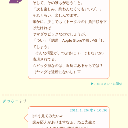
そして、その誰もが思うこと。
「次も楽しみ。終わんなくてもいいゾ。」
それくらい、楽しんでます。
確かに、少しでも（トータルの）負担額を下
げたければ、
ヤマダやビックなのでしょうが、
「つい」「結局」Apple Storeで買い物「し
てしまう」
…そんな構造が、つぶさに（←でもないか）
表現されてる。
△ビック派なのは、近所にあるからでは？
（ヤマダは近所にないし）▽
▶このコメントに返信
まっち～
より
2011.1.26(水) 10:36
[title] 見てみたいw
読み応えがありますなぁ、ねこ先生と