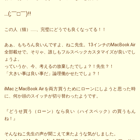
…(;￣□￣)!!
この人（猫）……、完璧にどうでも良くなってる！！
あぁ、もちろん良いんですよ、ねこ先生。13インチのMacBook Air
全部載せで。そりゃ、誰しもフルスペックカスタマイズが良いでし
ょうよ。
っていうか、今、考えるの放棄したでしょ？！先生？！
「大きい事は良い事だ」論理働かせたでしょ？！
iMacとMacBook Airを両方買うためにローンにしようと思った時
に、何か頭のスイッチが切り替わったようです。
『どうせ買う（ローン）なら良い（ハイスペック）の買うもん
ね！』
そんなねこ先生の声が聞こえて来たような気がしました。