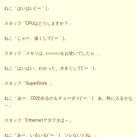
ねこ「はいはい(´ー｀)」
スタッフ「CPUはどうしますか？」
ねこ「じゃー、速くして(´ー｀)」
スタッフ「メモリは…○○○○○○をお使いでしたら…」
ねこ「はいはい、わかった。大きくして(´ー｀)」
スタッフ「SuperDrive…」
ねこ「あー、CD読めるのもチョーダイ(´ー｀) あ、鞄に入るかな
～」
スタッフ「Ethernetアダプタは～」
ねこ「あー、いるいる(´ー｀) ソレないとね。」