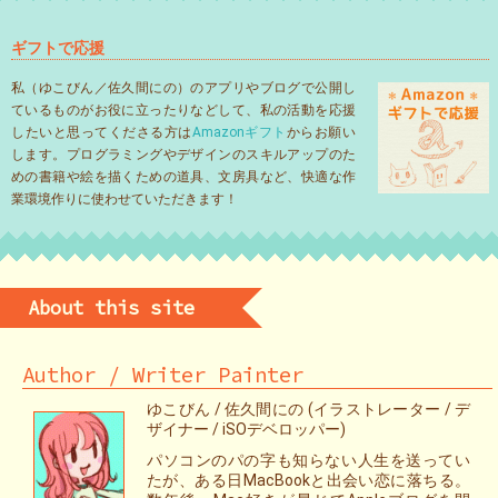
ギフトで応援
私（ゆこびん／佐久間にの）のアプリやブログで公開し
ているものがお役に立ったりなどして、私の活動を応援
したいと思ってくださる方は
Amazonギフト
からお願い
します。プログラミングやデザインのスキルアップのた
めの書籍や絵を描くための道具、文房具など、快適な作
業環境作りに使わせていただきます！
About this site
Author / Writer Painter
ゆこびん / 佐久間にの (イラストレーター / デ
ザイナー / iSOデベロッパー)
パソコンのパの字も知らない人生を送ってい
たが、ある日MacBookと出会い恋に落ちる。