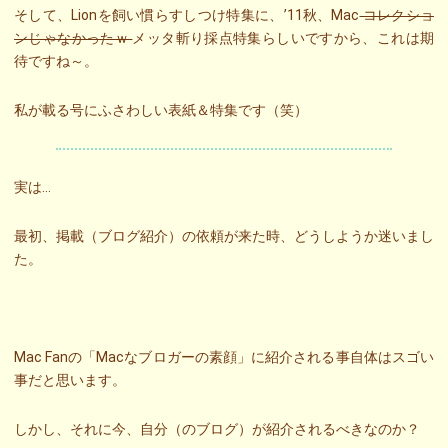
そして、Lionを飼い慣らすしつけ特集に、’11秋、Mac
コレクショ
ンじゃなかったｗ
メッタ斬り採点特集らしいですから、これは期
待ですね～。
私が載る号にふさわしい表紙＆特集です（笑）
実は…
最初、掲載（ブログ紹介）の依頼が来た時、どうしようか迷いまし
た。
Mac Fanの「Macなブロガーの素顔」に紹介される事自体はスゴい
事だと思います。
しかし、それに今、自分（のブログ）が紹介されるべきなのか？