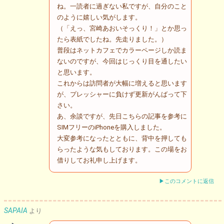
ね。一読者に過ぎない私ですが、自分のこと
のように嬉しい気がします。
（「えっ、宮崎あおいそっくり！」とか思っ
たら表紙でしたね。先走りました。）
普段はネットカフェでカラーページしか読ま
ないのですが、今回はじっくり目を通したい
と思います。
これからは訪問者が大幅に増えると思います
が、プレッシャーに負けず更新がんばって下
さい。
あ、余談ですが、先日こちらの記事を参考に
SIMフリーのiPhoneを購入しました。
大変参考になったとともに、背中を押しても
らったような気もしております。この場をお
借りしてお礼申し上げます。
▶このコメントに返信
SAPAIA
より