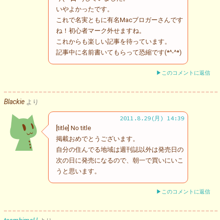
いやよかったです。
これで名実ともに有名Macブロガーさんです
ね！初心者マーク外せますね。
これからも楽しい記事を待っています。
記事中に名前書いてもらって恐縮です(*^-^*)
▶このコメントに返信
Blackie
より
2011.8.29(月) 14:39
[title] No title
掲載おめでとうございます。
自分の住んでる地域は週刊誌以外は発売日の
次の日に発売になるので、朝一で買いにいこ
うと思います。
▶このコメントに返信