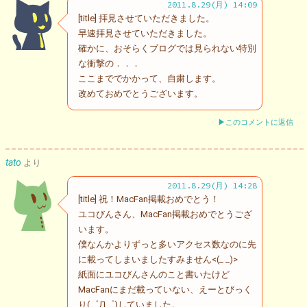
2011.8.29(月) 14:09
[title] 拝見させていただきました。
早速拝見させていただきました。
確かに、おそらくブログでは見られない特別
な衝撃の．．．
ここまででかかって、自粛します。
改めておめでとうございます。
▶このコメントに返信
tato
より
2011.8.29(月) 14:28
[title] 祝！MacFan掲載おめでとう！
ユコびんさん、MacFan掲載おめでとうござ
います。
僕なんかよりずっと多いアクセス数なのに先
に載ってしまいましたすみません<(_ _)>
紙面にユコびんさんのこと書いたけど
MacFanにまだ載っていない、えーとびっく
り(゜Д゜)していました。