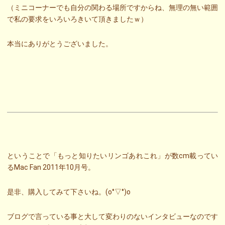
（ミニコーナーでも自分の関わる場所ですからね、無理の無い範囲
で私の要求をいろいろきいて頂きましたｗ）
本当にありがとうございました。
ということで「もっと知りたいリンゴあれこれ」が数cm載ってい
るMac Fan 2011年10月号。
是非、購入してみて下さいね。(o°▽°)o
ブログで言っている事と大して変わりのないインタビューなのです