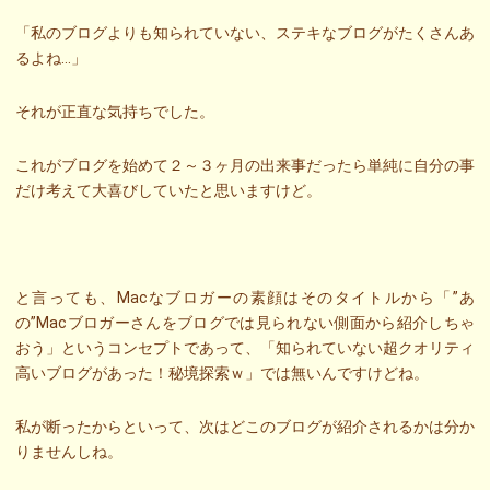
「私のブログよりも知られていない、ステキなブログがたくさんあ
るよね…」
それが正直な気持ちでした。
これがブログを始めて２～３ヶ月の出来事だったら単純に自分の事
だけ考えて大喜びしていたと思いますけど。
と言っても、Macなブロガーの素顔はそのタイトルから「”あ
の”Macブロガーさんをブログでは見られない側面から紹介しちゃ
おう」というコンセプトであって、「知られていない超クオリティ
高いブログがあった！秘境探索ｗ」では無いんですけどね。
私が断ったからといって、次はどこのブログが紹介されるかは分か
りませんしね。