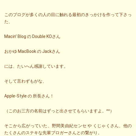
このブログが多くの人の目に触れる最初のきっかけを作って下さっ
た、
Macin’ Blog の Double KOさん
おかゆ MacBook の Jackさん
には、たいへん感謝しています。
そして言わずもがな、
Apple-Style の 所長さん！
（このお三方の名前はずっと出させてもらいますよ。^^）
そこから広がっていた、野間美由紀センセ や くじゃくさん、他の
たくさんのステキな先輩ブロガーさんとの繋がり。