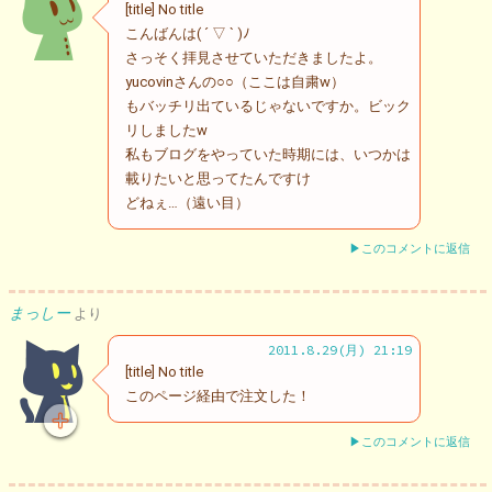
[title] No title
こんばんは( ´ ▽ ` )ﾉ
さっそく拝見させていただきましたよ。
yucovinさんの○○（ここは自粛w）
もバッチリ出ているじゃないですか。ビック
リしましたw
私もブログをやっていた時期には、いつかは
載りたいと思ってたんですけ
どねぇ…（遠い目）
▶このコメントに返信
まっしー
より
2011.8.29(月) 21:19
[title] No title
このページ経由で注文した！
▶このコメントに返信