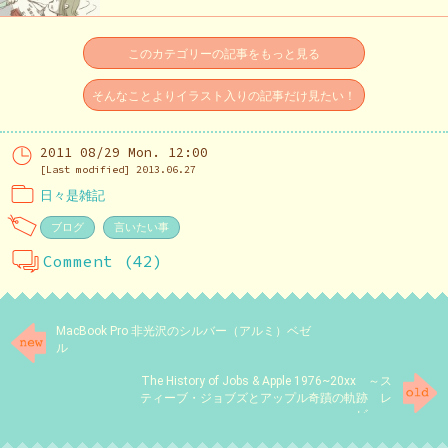
このカテゴリーの記事をもっと見る
そんなことよりイラスト入りの記事だけ見たい！
2011 08/29 Mon. 12:00
[Last modified] 2013.06.27
日々是雑記
ブログ
言いたい事
Comment (42)
MacBook Pro 非光沢のシルバー（アルミ）ベゼ
ル
The History of Jobs & Apple 1976~20xx ～ス
ティーブ・ジョブズとアップル奇蹟の軌跡 レ
ビュー