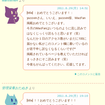
teamhimeH
より
2011.8.29(月) 14:51
[title] ：おめでとうございます！：
yucovinさん、いいえ、yucovin様、MacFan
掲載おめでとうございます。
今月のMacFanはいつものように流し読みで
はなくじっくり読もうと思います（笑）
なんだか１日のアクセス数がいまだに100に
届かない私がこのコメント欄に書いているの
が若干申し訳なくなるくらいです(^^ゞ
掲載されているページを教えていただければ
まっさきにそこ読みます（笑）
今後もがんばってください。応援してます。
▶このコメントに返信
管理栄養おたぬき
より
2011.8.29(月) 19:10
[title] ！！おめでとうございます！！