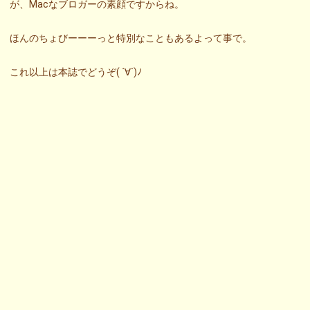
が、Macなブロガーの素顔ですからね。
ほんのちょびーーーっと特別なこともあるよって事で。
これ以上は本誌でどうぞ( ´∀`)ﾉ