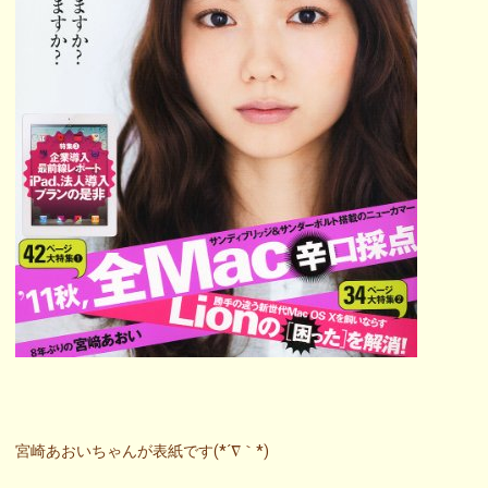
宮崎あおいちゃんが表紙です(*´∇｀*)