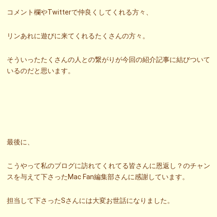
コメント欄やTwitterで仲良くしてくれる方々、
リンあれに遊びに来てくれるたくさんの方々。
そういったたくさんの人との繋がりが今回の紹介記事に結びついて
いるのだと思います。
最後に、
こうやって私のブログに訪れてくれてる皆さんに恩返し？のチャン
スを与えて下さったMac Fan編集部さんに感謝しています。
担当して下さったSさんには大変お世話になりました。