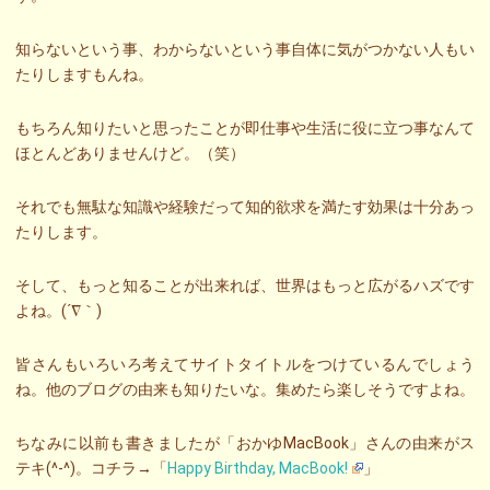
知らないという事、わからないという事自体に気がつかない人もい
たりしますもんね。
もちろん知りたいと思ったことが即仕事や生活に役に立つ事なんて
ほとんどありませんけど。（笑）
それでも無駄な知識や経験だって知的欲求を満たす効果は十分あっ
たりします。
そして、もっと知ることが出来れば、世界はもっと広がるハズです
よね。(´∇｀)
皆さんもいろいろ考えてサイトタイトルをつけているんでしょう
ね。他のブログの由来も知りたいな。集めたら楽しそうですよね。
ちなみに以前も書きましたが「おかゆMacBook」さんの由来がス
テキ(^-^)。コチラ→「
Happy Birthday, MacBook!
」