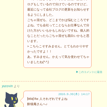
ログもしているので分けているのですけど。
最近になって会社ブログの更新をお知らせす
るようにしました。
ごちゃ混ぜも、どこまでかは悩むところです
よね。でも会社ってことならお仕事なんで分
けた方がいいもかもしれないですね。個人的
なことだったらごちゃ混ぜも面白いかもと思
います。
> こちらこそすみません。とてもわかりやす
かったですよ！！
あ。すみません。かえって気を使わせてちゃ
いましたね(^-^;)
▶このコメントに返信
yucovin
より
2010.9.30(木) 14:17
[title] Re: 人それぞれですよね
酔猫庵さんへ♪