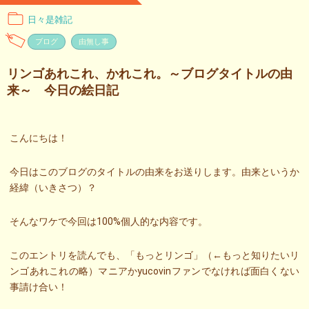
日々是雑記
ブログ
由無し事
リンゴあれこれ、かれこれ。～ブログタイトルの由
来～ 今日の絵日記
こんにちは！
今日はこのブログのタイトルの由来をお送りします。由来というか
経緯（いきさつ）？
そんなワケで今回は100%個人的な内容です。
このエントリを読んでも、「もっとリンゴ」（←もっと知りたいリ
ンゴあれこれの略）マニアかyucovinファンでなければ面白くない
事請け合い！