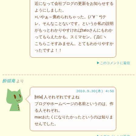
近になって会社ブログの更新をお知らせする
ようにしました。
>いやぁ～褒められちゃった。(ﾉ´∀｀*)テ
レ。そんなことないです。というか私の説明
がもっとわかりやすければtatoさんにもわか
ってもらえたかも。スミマセン。(´Д⊂ヽ
こちらこそすみません。とてもわかりやすか
ったですよ！！
▶このコメントに返信
酔猫庵
より
2010.9.30(木) 4:50
[title] 人それぞれですよね
ブログやホームページの名前というのは、作
る人それぞれ。
macおたくになりたかったというのは知りま
せんでした。