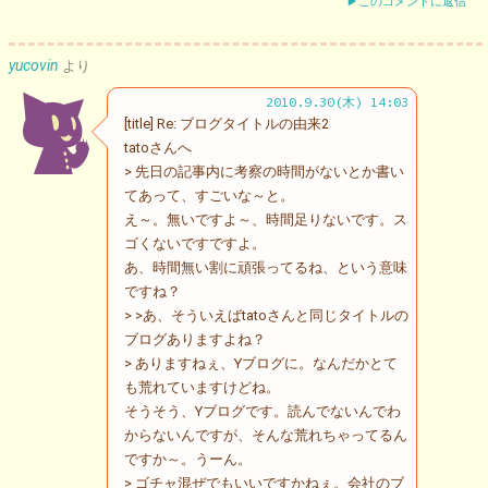
▶このコメントに返信
yucovin
より
2010.9.30(木) 14:03
[title] Re: ブログタイトルの由来2
tatoさんへ
> 先日の記事内に考察の時間がないとか書い
てあって、すごいな～と。
え～。無いですよ～、時間足りないです。ス
ゴくないですですよ。
あ、時間無い割に頑張ってるね、という意味
ですね？
> >あ、そういえばtatoさんと同じタイトルの
ブログありますよね？
> ありますねぇ、Yブログに。なんだかとて
も荒れていますけどね。
そうそう、Yブログです。読んでないんでわ
からないんですが、そんな荒れちゃってるん
ですか～。うーん。
> ゴチャ混ぜでもいいですかねぇ。会社のブ