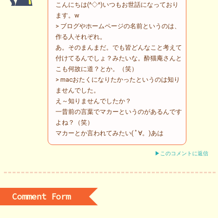
こんにちは(^◇^)いつもお世話になっており
ます。w
> ブログやホームページの名前というのは、
作る人それぞれ。
あ。そのまんまだ。でも皆どんなこと考えて
付けてるんでしょ？みたいな。酔猫庵さんと
こも何故に道？とか。（笑）
> macおたくになりたかったというのは知り
ませんでした。
え～知りませんでしたか？
一昔前の言葉でマカーというのがあるんです
よね？（笑）
マカーとか言われてみたい( ﾟ∀。)あは
▶このコメントに返信
Comment Form