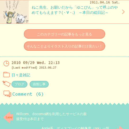
2011.04.16 Sat.
ねこ先生、お願いだから「ゆこびん」って呼ぶのや
めてもらえます？(・∀・;) ～本日の絵日記～
このカテゴリーの記事をもっと見る
そんなことよりイラスト入りの記事だけ見たい！
2010 09/29 Wed. 22:13
[Last modified] 2013.06.27
日々是雑記
ブログ
由無し事
Comment (6)
Willcom、docomo網を利用したサービスの新
規受付は本日まで
Apple系、ディスプレイの解像度（ppi）一覧