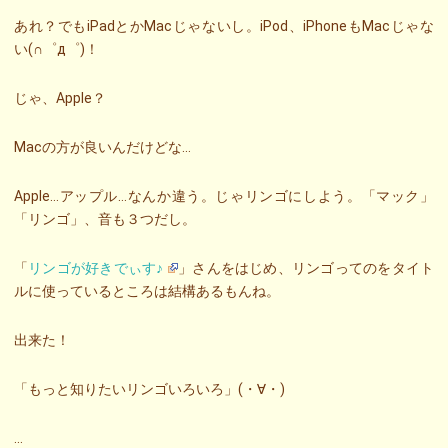
あれ？でもiPadとかMacじゃないし。iPod、iPhoneもMacじゃな
い(∩゜д゜)！
じゃ、Apple？
Macの方が良いんだけどな…
Apple…アップル…なんか違う。じゃリンゴにしよう。「マック」
「リンゴ」、音も３つだし。
「
リンゴが好きでぃす♪
」さんをはじめ、リンゴってのをタイト
ルに使っているところは結構あるもんね。
出来た！
「もっと知りたいリンゴいろいろ」(・∀・)
…