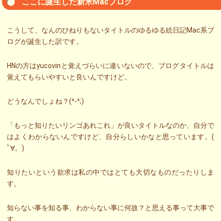
ここに誕生した新米Macブログ
こうして、なんのひねりもないタイトルのゆるゆる絵日記Mac系ブ
ログが誕生した訳です。
HNの方はyucovinと覚えづらいに違いないので、ブログタイトルは
覚えてもらいやすいと良いんですけど。
どうなんでしょね？(^-^;)
「もっと知りたいリンゴあれこれ」が良いタイトルなのか、自分で
はよくわからないんですけど、自分らしいかなと思っています。(
ﾟ∀。)
知りたいという欲求は私の中ではとても大切なものだったりしま
す。
知らない事を知る事、わからない事に何故？と思える事って大事で
す。