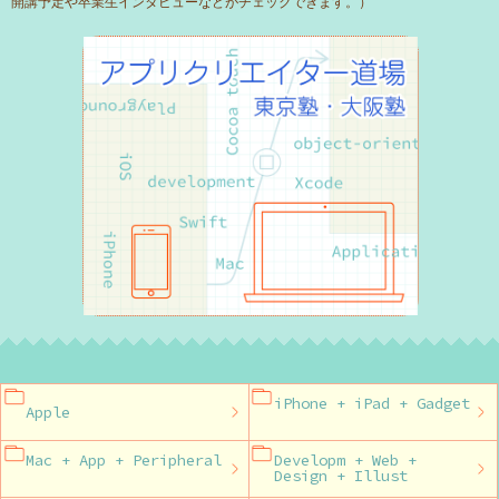
開講予定や卒業生インタビューなどがチェックできます。）
iPhone + iPad + Gadget
Apple
Mac + App + Peripheral
Developm + Web +
Design + Illust