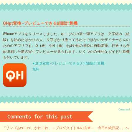
QHpt変換 -プレビューできる組版計算機
iPhoneアプリをリリースしました。ゆこびんの第一弾アプリは、文字組み（組
版）を始めたばかりの人、文字ばかり扱ってるわけではないデザイナーさんの
ためのアプリです。Q（級）やH（歯）をptや他の単位に自動変換。行送りも含
め印刷した際の実寸プレビューが見られます。いくつかの便利なガイド計算機
も付いています。
●QHpt変換 -プレビューできるDTP組版計算機
無料
Comment
Comments for this post
『リンゴあれこれ、かれこれ。～ブログタイトルの由来～ 今日の絵日記…』へ