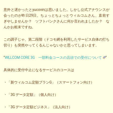
意外と遅かったとyucovinは思いました。しかし公式アナウンスが
会ったのが昨日29日。ちょっとちょっとウィルコムさん、直前す
ぎやしませんか？ ソフトバンクさんに何か言われましたか？ な
んかお粗末ですね。
この調子じゃ、第二段階（ドコモ網を利用したサービス自体の打ち
切り）も突然やってくるんじゃないかと思ってしまいます。
“
WILLCOM CORE 3G 一部料金コースの店頭での受付について
“
具体的に受付中止になるサービスのコースは
・「新ウィルコム定額プランG」（スマートフォン向け）
・「3G データ定額」（個人向け）
・「3G データ定額ビジネス」（法人向け）