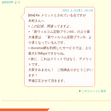
yucovin
より
2011.1.6(木) 19:18
[title] Re: メリットとされている点ですが
木村さんへ
> この記述、間違ってますよ。
> 「新ウィルコム定額プランGS」の上り最
大速度は、「新ウィルコム定額プランG」よ
り遅くなっているんです。
> docomo網を利用したサービスでは、上り
最大5.7Mbpsですからね。
> 故に、これはメリットではなく、デメリッ
トです。
大変すみません！ ご指摘ありがとうござい
ます！
早速訂正させて頂きます。
▶このコメントに返信