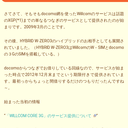
さてさて、そもそもdocomo網を使ったWillcomのサービスは話題
のXGP(*1)までの単なるつなぎのサービスとして提供されたのが始
まりです。2009年3月のことです。
その後、HYBRID W-ZERO3のハイブリッドのお相手としても展開さ
れていました。（HYBRID W-ZERO3はWillcomのW－SIMとdocomo
の３GのSIMを搭載している。）
docomoからつなぎでお借りしている回線なので、サービスが始ま
った時点で2012年12月末までという期限付きで提供されていま
す。最初っからちょっと間借りするだけのつもりだったんですね
～。
始まった当初の情報
“
「WILLCOM CORE 3G」のサービス提供について
“