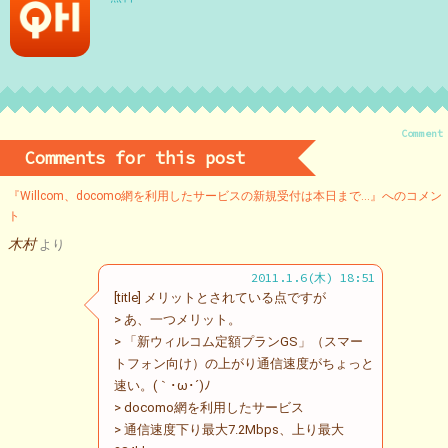
Comment
Comments for this post
『Willcom、docomo網を利用したサービスの新規受付は本日まで…』へのコメン
ト
木村
より
2011.1.6(木) 18:51
[title] メリットとされている点ですが
> あ、一つメリット。
> 「新ウィルコム定額プランGS」（スマー
トフォン向け）の上がり通信速度がちょっと
速い。(｀･ω･´)ﾉ
> docomo網を利用したサービス
> 通信速度下り最大7.2Mbps、上り最大