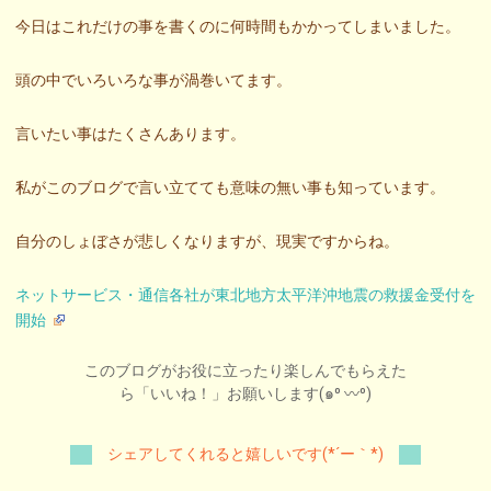
今日はこれだけの事を書くのに何時間もかかってしまいました。
頭の中でいろいろな事が渦巻いてます。
言いたい事はたくさんあります。
私がこのブログで言い立てても意味の無い事も知っています。
自分のしょぼさが悲しくなりますが、現実ですからね。
ネットサービス・通信各社が東北地方太平洋沖地震の救援金受付を
開始
このブログがお役に立ったり楽しんでもらえた
ら「いいね！」お願いします(๑⁰ 〰⁰)
シェアしてくれると嬉しいです(*´ー｀*)