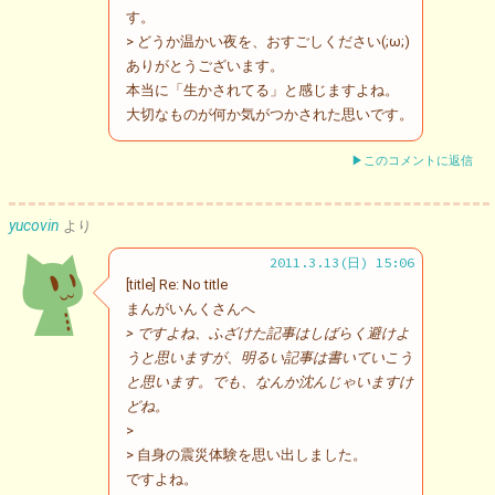
す。
> どうか温かい夜を、おすごしください(;ω;)
ありがとうございます。
本当に「生かされてる」と感じますよね。
大切なものが何か気がつかされた思いです。
▶このコメントに返信
yucovin
より
2011.3.13(日) 15:06
[title] Re: No title
まんがいんくさんへ
> ですよね、ふざけた記事はしばらく避けよ
うと思いますが、明るい記事は書いていこう
と思います。でも、なんか沈んじゃいますけ
どね。
>
> 自身の震災体験を思い出しました。
ですよね。