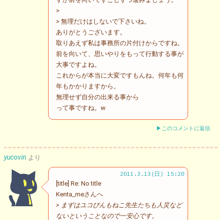
>
> 無理だけはしないで下さいね。
ありがとうございます。
取りあえず私は事務所の片付けからですね。
前を向いて、思いやりをもって行動する事が
大事ですよね。
これからが本当に大変ですもんね。何年も何
年もかかりますから。
無理せず自分の出来る事から
って事ですね。w
▶このコメントに返信
yucovin
より
2011.3.13(日) 15:20
[title] Re: No title
Kenta_meさんへ
> まずはユコびんもねこ先生たちも人災など
ないということなので一安心です。