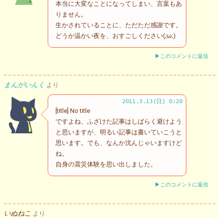
本当に大変なことになってしまい、言葉もあ
りません。
生かされていることに、ただただ感謝です。
どうか温かい夜を、おすごしください(;ω;)
▶このコメントに返信
まんがいんく
より
2011.3.13(日) 0:20
[title] No title
ですよね、ふざけた記事はしばらく避けよう
と思いますが、明るい記事は書いていこうと
思います。でも、なんか沈んじゃいますけど
ね。
自身の震災体験を思い出しました。
▶このコメントに返信
いぬねこ
より