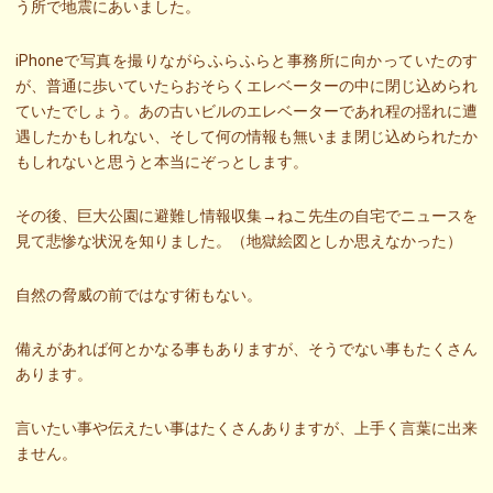
う所で地震にあいました。
iPhoneで写真を撮りながらふらふらと事務所に向かっていたのす
が、普通に歩いていたらおそらくエレベーターの中に閉じ込められ
ていたでしょう。あの古いビルのエレベーターであれ程の揺れに遭
遇したかもしれない、そして何の情報も無いまま閉じ込められたか
もしれないと思うと本当にぞっとします。
その後、巨大公園に避難し情報収集→ねこ先生の自宅でニュースを
見て悲惨な状況を知りました。（地獄絵図としか思えなかった）
自然の脅威の前ではなす術もない。
備えがあれば何とかなる事もありますが、そうでない事もたくさん
あります。
言いたい事や伝えたい事はたくさんありますが、上手く言葉に出来
ません。