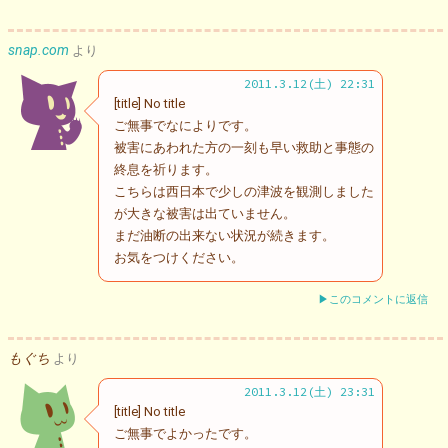
snap.com
より
2011.3.12(土) 22:31
[title] No title
ご無事でなによりです。
被害にあわれた方の一刻も早い救助と事態の
終息を祈ります。
こちらは西日本で少しの津波を観測しました
が大きな被害は出ていません。
まだ油断の出来ない状況が続きます。
お気をつけください。
▶このコメントに返信
もぐち
より
2011.3.12(土) 23:31
[title] No title
ご無事でよかったです。