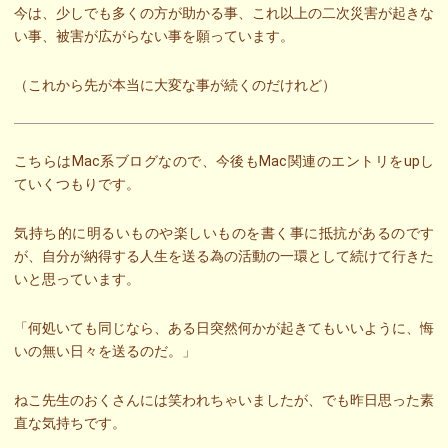
今は、少しでも多くの方が助かる事、これ以上の二次災害が起きな
い事、被害が広がらない事を願っています。
（これから先が本当に大変な事が続くのだけれど）
こちらはMac系ブログなので、今後もMac関連のエントリをupし
ていくつもりです。
気持ち的に明るいものや楽しいものを書く事に抵抗があるのです
が、自分が納得する人生を送る為の活動の一環として続けて行きた
いと思っています。
「何処いても同じなら、ある日突然何かが起きてもいいように、悔
いの無い日々を送るのだ。」
ねこ先生のおくさんには笑われちゃいましたが、でも昨日思った素
直な気持ちです。