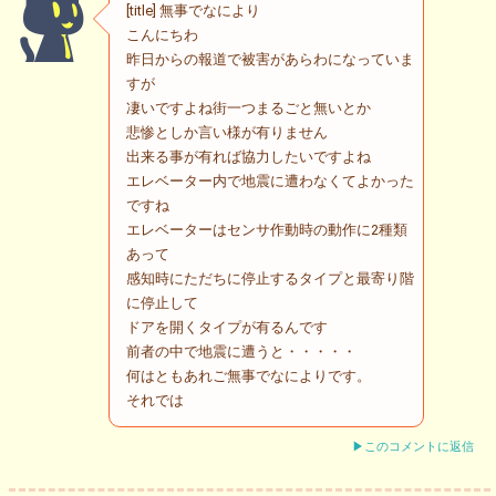
[title] 無事でなにより
こんにちわ
昨日からの報道で被害があらわになっていま
すが
凄いですよね街一つまるごと無いとか
悲惨としか言い様が有りません
出来る事が有れば協力したいですよね
エレベーター内で地震に遭わなくてよかった
ですね
エレベーターはセンサ作動時の動作に2種類
あって
感知時にただちに停止するタイプと最寄り階
に停止して
ドアを開くタイプが有るんです
前者の中で地震に遭うと・・・・・
何はともあれご無事でなによりです。
それでは
▶このコメントに返信