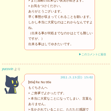
> まだ油断の出来ない状況が続きます。
> お気をつけください。
ありがとうございます。
早く事態が収まってくれることを願います。
しかし本当に大変なのはこれからなんですよ
ね。
（出来る事が何処までなのかはとても難しい
ですが、）
出来る事はしてゆきたいです。
▶このコメントに返信
yucovin
より
2011.3.13(日) 15:02
[title] Re: No title
もぐちさんへ
> ご無事でよかったです。
> 本当に大変なことになってしまい、言葉も
ありません。
> 生かされていることに、ただただ感謝で