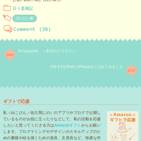
[Last modified] 2013.06.27
日々是雑記
言いたい事
Comment (30)
今のyucovin ～本日のイラスト～
iOS 4.3をiPadとiPhone４に入れてみました
ギフトで応援
私（ゆこびん／佐久間にの）のアプリやブログで公開し
ているものがお役に立ったりなどして、私の活動を応援
したいと思ってくださる方は
Amazonギフト
からお願い
します。プログラミングやデザインのスキルアップのた
めの書籍や絵を描くための道具、文房具など、快適な作