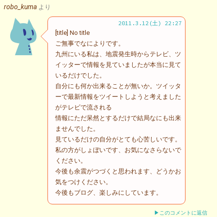
robo_kuma
より
2011.3.12(土) 22:27
[title] No title
ご無事でなによりです。
九州にいる私は、地震発生時からテレビ、ツ
イッターで情報を見ていましたが本当に見て
いるだけでした。
自分にも何か出来ることが無いか。ツイッタ
ーで最新情報をツイートしようと考えました
がテレビで流される
情報にただ呆然とするだけで結局なにも出来
ませんでした。
見ているだけの自分がとても心苦しいです。
私の方がしょぼいです、お気になさらないで
ください。
今後も余震がつづくと思われます、どうかお
気をつけください。
今後もブログ、楽しみにしています。
▶このコメントに返信