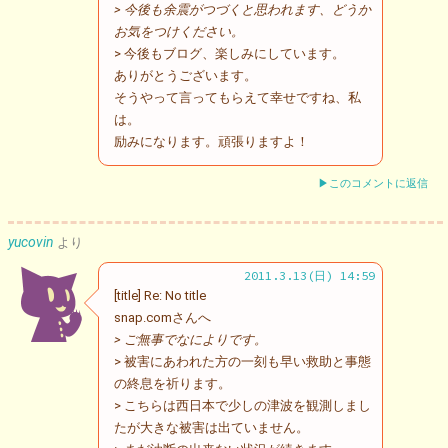
> 今後も余震がつづくと思われます、どうか
お気をつけください。
> 今後もブログ、楽しみにしています。
ありがとうございます。
そうやって言ってもらえて幸せですね、私
は。
励みになります。頑張りますよ！
▶このコメントに返信
yucovin
より
2011.3.13(日) 14:59
[title] Re: No title
snap.comさんへ
> ご無事でなによりです。
> 被害にあわれた方の一刻も早い救助と事態
の終息を祈ります。
> こちらは西日本で少しの津波を観測しまし
たが大きな被害は出ていません。