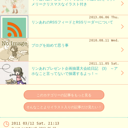
メリークリスマスなイラスト付き
2013.06.06 Thu.
リンあれのRSSフィードとRSSリーダーについて
2010.08.11 Wed.
ブログを始めて思う事
2011.11.05 Sat.
リンあれプレゼント企画抽選大会絵日記 (3) ～ア
ホなこと言ってないで抽選するよっ！～
このカテゴリーの記事をもっと見る
そんなことよりイラスト入りの記事だけ見たい！
2011 03/12 Sat. 21:13