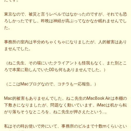
東京なので、被災と言うレベルではなかったのですが、それでも恐
ろしかったですし、昨晩は神経が高ぶってなかなか眠れませんでし
た。
事務所の室内は半分めちゃくちゃになりましたが、人的被害はあり
ませんでした。
（ねこ先生、その場にいたクライアントも怪我もなく、また別とこ
ろで本業に勤しんでいたDDも何もありませんでした。）
（ここはMacブログなので、コチラも一応報告。）
Mac的被害もありませんでした。ねこ先生のMacBook Airは本棚の
下敷きになりましたが、問題なく動いています。iMacは机から転
がり落ちそうなところを、ねこ先生が押さえたという…。
私はその時お使いで外にいて、事務所のビルまで十数mくらいとい