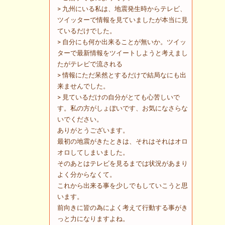
> 九州にいる私は、地震発生時からテレビ、
ツイッターで情報を見ていましたが本当に見
ているだけでした。
> 自分にも何か出来ることが無いか。ツイッ
ターで最新情報をツイートしようと考えまし
たがテレビで流される
> 情報にただ呆然とするだけで結局なにも出
来ませんでした。
> 見ているだけの自分がとても心苦しいで
す。私の方がしょぼいです、お気になさらな
いでください。
ありがとうございます。
最初の地震がきたときは、それはそれはオロ
オロしてしまいました。
そのあとはテレビを見るまでは状況があまり
よく分からなくて。
これから出来る事を少しでもしていこうと思
います。
前向きに皆の為によく考えて行動する事がき
っと力になりますよね。