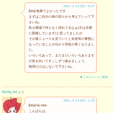
2011.3.13(日) 0:27
[title] 無事でよかったです
まずはご自分の身の回りから考えていって下
さいね。
私も職場で何となく揺れてるなぁ(今は京都
に勤務しています)と思ってましたが
その後ニュースを見ていくと未曾有の事態に
なっていることが分かり背筋が寒くなりまし
た。
いろいろあって、まだまだいろいろあります
が前を向いてすこしずつ進みましょう。
無理だけはしないで下さいね。
▶このコメントに返信
Kenta_me
より
2011.3.13(日) 1:25
[title] No title
こんばんは。