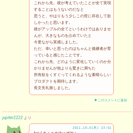
これから先、彼が考えていたことが全て実現
することはもうないのだなと
思うと、やはりもう少しこの世に存在して欲
しかったと思います。
彼がアップルの全てというわけではありませ
んが、大きなものを占めていたと
今更ながら実感しました。
ただ、幸いと思ったのはちゃんと後継者が育
っていると感じたことです。
これから先、どのように変化していくのか分
かりませんが他よりも驚きに満ちた
所有欲をくすぐってくれるような素晴らしい
プロダクトを期待します。
長文失礼致しました。
▶このコメントに返信
jupiter2222
より
2011.10.6(木) 23:51