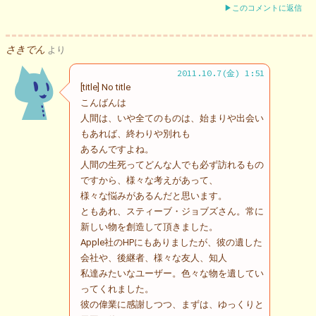
▶このコメントに返信
さきでん
より
2011.10.7(金) 1:51
[title] No title
こんばんは
人間は、いや全てのものは、始まりや出会い
もあれば、終わりや別れも
あるんですよね。
人間の生死ってどんな人でも必ず訪れるもの
ですから、様々な考えがあって、
様々な悩みがあるんだと思います。
ともあれ、スティーブ・ジョブズさん。常に
新しい物を創造して頂きました。
Apple社のHPにもありましたが、彼の遺した
会社や、後継者、様々な友人、知人
私達みたいなユーザー。色々な物を遺してい
ってくれました。
彼の偉業に感謝しつつ、まずは、ゆっくりと