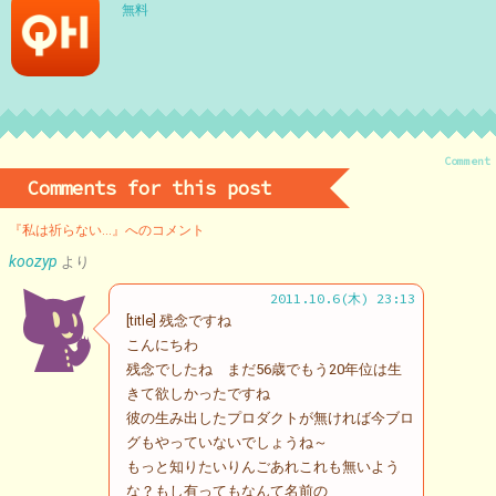
無料
Comment
Comments for this post
『私は祈らない…』へのコメント
koozyp
より
2011.10.6(木) 23:13
[title] 残念ですね
こんにちわ
残念でしたね まだ56歳でもう20年位は生
きて欲しかったですね
彼の生み出したプロダクトが無ければ今ブロ
グもやっていないでしょうね～
もっと知りたいりんごあれこれも無いよう
な？もし有ってもなんて名前の