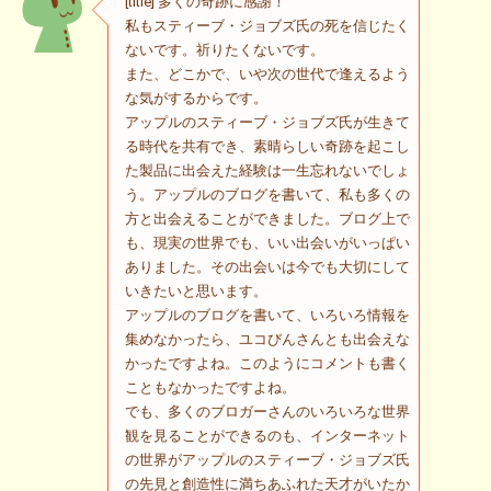
[title] 多くの奇跡に感謝！
私もスティーブ・ジョブズ氏の死を信じたく
ないです。祈りたくないです。
また、どこかで、いや次の世代で逢えるよう
な気がするからです。
アップルのスティーブ・ジョブズ氏が生きて
る時代を共有でき、素晴らしい奇跡を起こし
た製品に出会えた経験は一生忘れないでしょ
う。アップルのブログを書いて、私も多くの
方と出会えることができました。ブログ上で
も、現実の世界でも、いい出会いがいっぱい
ありました。その出会いは今でも大切にして
いきたいと思います。
アップルのブログを書いて、いろいろ情報を
集めなかったら、ユコびんさんとも出会えな
かったですよね。このようにコメントも書く
こともなかったですよね。
でも、多くのブロガーさんのいろいろな世界
観を見ることができるのも、インターネット
の世界がアップルのスティーブ・ジョブズ氏
の先見と創造性に満ちあふれた天才がいたか