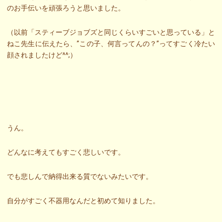
のお手伝いを頑張ろうと思いました。
（以前「スティーブジョブズと同じくらいすごいと思っている」と
ねこ先生に伝えたら、”この子、何言ってんの？”ってすごく冷たい
顔されましたけど^^;）
うん。
どんなに考えてもすごく悲しいです。
でも悲しんで納得出来る質でないみたいです。
自分がすごく不器用なんだと初めて知りました。