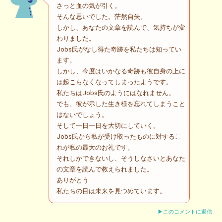
さっと血の気が引く。
そんな思いでした。茫然自失。
しかし、あなたの文章を読んで、気持ちが変
わりました。
Jobs氏がなし得た奇跡を私たちは知ってい
ます。
しかし、今度はいかなる奇跡も彼自身の上に
は起こらなくなってしまったようです。
私たちはJobs氏のようにはなれません。
でも、彼が示した生き様を忘れてしまうこと
はないでしょう。
そして一日一日を大切にしていく。
Jobs氏から私が受け取ったものに対するこ
れが私の最大のお礼です。
それしかできないし、そうしなさいとあなた
の文章を読んで教えられました。
ありがとう
私たちの目は未来を見つめています。
▶このコメントに返信