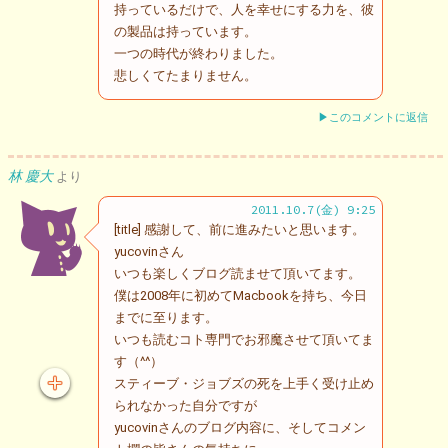
持っているだけで、人を幸せにする力を、彼
の製品は持っています。
一つの時代が終わりました。
悲しくてたまりません。
▶このコメントに返信
林 慶大
より
2011.10.7(金) 9:25
[title] 感謝して、前に進みたいと思います。
yucovinさん
いつも楽しくブログ読ませて頂いてます。
僕は2008年に初めてMacbookを持ち、今日
までに至ります。
いつも読むコト専門でお邪魔させて頂いてま
す（^^）
スティーブ・ジョブズの死を上手く受け止め
られなかった自分ですが
yucovinさんのブログ内容に、そしてコメン