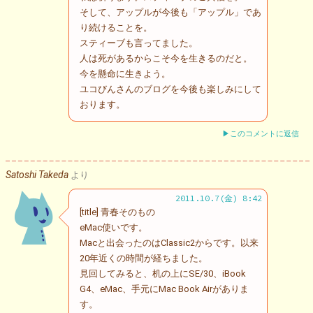
そして、アップルが今後も「アップル」であ
り続けることを。
スティーブも言ってました。
人は死があるからこそ今を生きるのだと。
今を懸命に生きよう。
ユコびんさんのブログを今後も楽しみにして
おります。
▶このコメントに返信
Satoshi Takeda
より
2011.10.7(金) 8:42
[title] 青春そのもの
eMac使いです。
Macと出会ったのはClassic2からです。以来
20年近くの時間が経ちました。
見回してみると、机の上にSE/30、iBook
G4、eMac、手元にMac Book Airがありま
す。