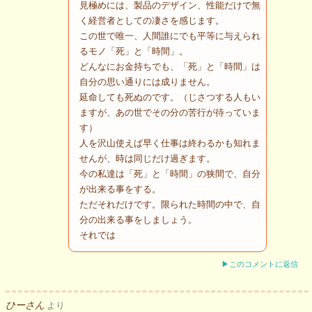
見極めには、製品のデザイン、性能だけで無
く経営者としての凄さを感じます。
この世で唯一、人間誰にでも平等に与えられ
るモノ「死」と「時間」。
どんなにお金持ちでも、「死」と「時間」は
自分の思い通りには成りません。
延命しても死ぬのです。（じさつする人もい
ますが、あの世でその分の苦行が待っていま
す）
人を沢山使えば早く仕事は終わるかも知れま
せんが、時は同じだけ過ぎます。
今の私達は「死」と「時間」の狭間で、自分
が出来る事をする。
ただそれだけです。限られた時間の中で、自
分の出来る事をしましょう。
それでは
▶このコメントに返信
ひーさん
より