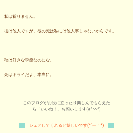
私は祈りません。
彼は他人ですが、彼の死は私には他人事じゃないからです。
秋は好きな季節なのにな。
死はキライだよ、本当に。
このブログがお役に立ったり楽しんでもらえた
ら「いいね！」お願いします(๑⁰ 〰⁰)
シェアしてくれると嬉しいです(*´ー｀*)