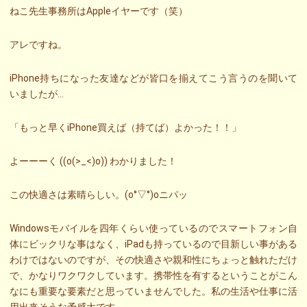
ねこ先生事務所はAppleイヤーです（笑）
アレですね。
iPhone持ちになった友達などが皆口を揃えてこう言うのを聞いて
いましたが…
「もっと早くiPhone買えば（持てば）よかった！！」
よーーーく ((o(>_<)o)) わかりました！
この快適さは素晴らしい。(o°▽°)oニパッ
Windowsモバイルを四年くらい使っているのでスマートフォン自
体にビックリな事はなく、iPadも持っているので目新しい事がある
わけではないのですが、その快適さや親和性にちょっと触れただけ
で、かなりワクワクしています。携帯性を有するということがこん
なにも重要な要素だと思っていませんでした。私の生活や仕事に活