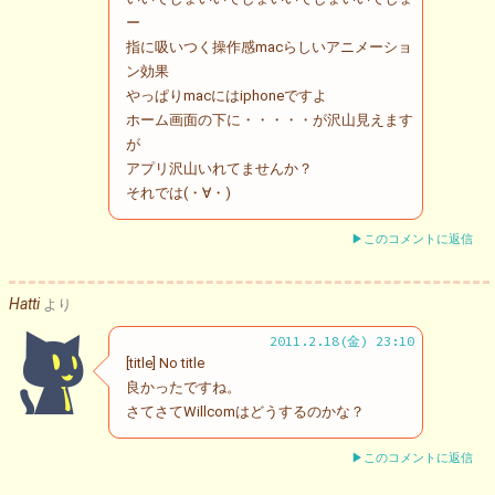
ー
指に吸いつく操作感macらしいアニメーショ
ン効果
やっぱりmacにはiphoneですよ
ホーム画面の下に・・・・・が沢山見えます
が
アプリ沢山いれてませんか？
それでは(・∀・)
▶このコメントに返信
Hatti
より
2011.2.18(金) 23:10
[title] No title
良かったですね。
さてさてWillcomはどうするのかな？
▶このコメントに返信