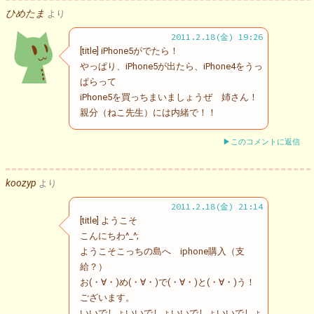
ひめたま
より
2011.2.18(金) 19:26
[title] iPhone5がでたら！
やっぱり、iPhone5が出たら、iPhone4をうっ
ぱらって
iPhone5を買っちまいましょうぜ 姉さん！
親分（ねこ先生）には内緒で！！
▶このコメントに返信
koozyp
より
2011.2.18(金) 21:14
[title] ようこそ
こんにちわ^_^;
ようこそこっちの島へ iphone購入（支
給？）
お(・∀・)め(・∀・)で(・∀・)と(・∀・)う！
ございます。
いいでしょいいでしょいいでしょいいでしょ