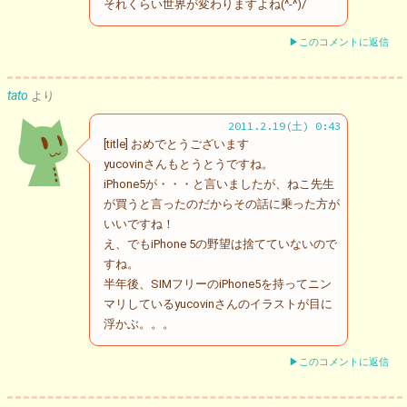
それくらい世界が変わりますよね(^-^)/
▶このコメントに返信
tato
より
2011.2.19(土) 0:43
[title] おめでとうございます
yucovinさんもとうとうですね。
iPhone5が・・・と言いましたが、ねこ先生
が買うと言ったのだからその話に乗った方が
いいですね！
え、でもiPhone 5の野望は捨てていないので
すね。
半年後、SIMフリーのiPhone5を持ってニン
マリしているyucovinさんのイラストが目に
浮かぶ。。。
▶このコメントに返信