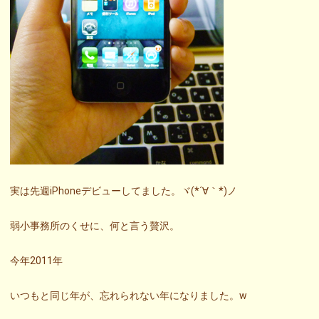
実は先週iPhoneデビューしてました。ヾ(*´∀｀*)ノ
弱小事務所のくせに、何と言う贅沢。
今年2011年
いつもと同じ年が、忘れられない年になりました。w