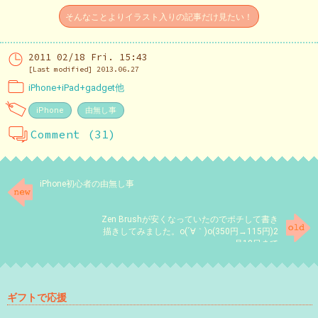
そんなことよりイラスト入りの記事だけ見たい！
2011 02/18 Fri. 15:43
[Last modified] 2013.06.27
iPhone+iPad+gadget他
iPhone
由無し事
Comment (31)
iPhone初心者の由無し事
Zen Brushが安くなっていたのでポチして書き
描きしてみました。o(´∀｀)o(350円→115円)2
月18日まで
ギフトで応援